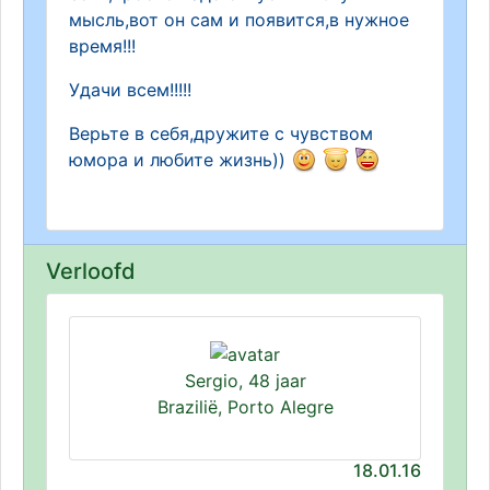
мысль,вот он сам и появится,в нужное
время!!!
Удачи всем!!!!!
Верьте в себя,дружите с чувством
юмора и любите жизнь))
Verloofd
Sergio, 48 jaar
Brazilië, Porto Alegre
18.01.16