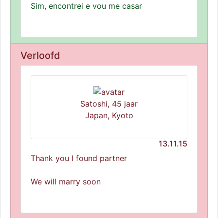
Sim, encontrei e vou me casar
Verloofd
Satoshi, 45 jaar
Japan, Kyoto
13.11.15
Thank you I found partner
We will marry soon