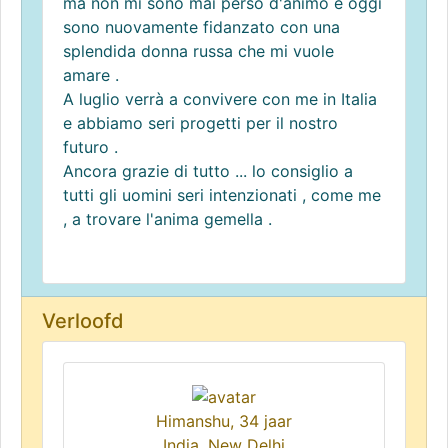
ma non mi sono mai perso d'animo e oggi
sono nuovamente fidanzato con una
splendida donna russa che mi vuole
amare .
A luglio verrà a convivere con me in Italia
e abbiamo seri progetti per il nostro
futuro .
Ancora grazie di tutto ... lo consiglio a
tutti gli uomini seri intenzionati , come me
, a trovare l'anima gemella .
Verloofd
Himanshu, 34 jaar
India, New Delhi