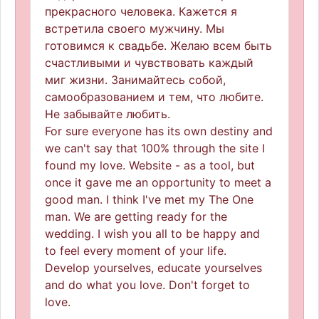
прекрасного человека. Кажется я
встретила своего мужчину. Мы
готовимся к свадьбе. Желаю всем быть
счастливыми и чувствовать каждый
миг жизни. Занимайтесь собой,
самообразованием и тем, что любите.
Не забывайте любить.
For sure everyone has its own destiny and
we can't say that 100% through the site I
found my love. Website - as a tool, but
once it gave me an opportunity to meet a
good man. I think I've met my The One
man. We are getting ready for the
wedding. I wish you all to be happy and
to feel every moment of your life.
Develop yourselves, educate yourselves
and do what you love. Don't forget to
love.