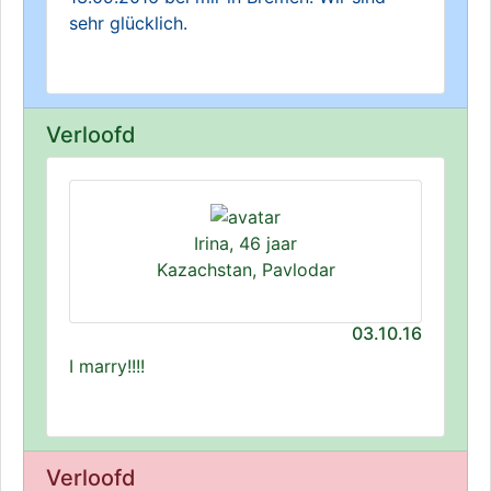
sehr glücklich.
Verloofd
Irina, 46 jaar
Kazachstan, Pavlodar
03.10.16
I marry!!!!
Verloofd