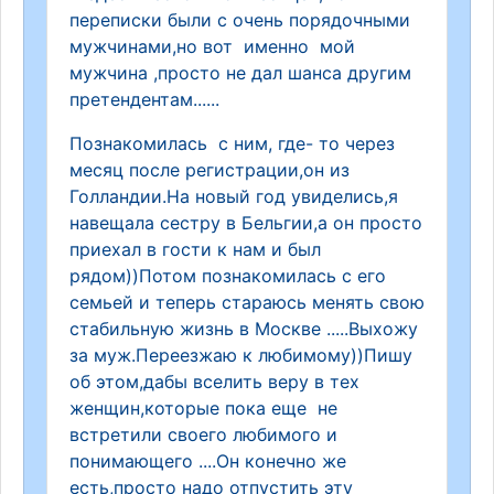
переписки были с очень порядочными
мужчинами,но вот именно мой
мужчина ,просто не дал шанса другим
претендентам......
Познакомилась с ним, где- то через
месяц после регистрации,он из
Голландии.На новый год увиделись,я
навещала сестру в Бельгии,а он просто
приехал в гости к нам и был
рядом))Потом познакомилась с его
семьей и теперь стараюсь менять свою
стабильную жизнь в Москве .....Выхожу
за муж.Переезжаю к любимому))Пишу
об этом,дабы вселить веру в тех
женщин,которые пока еще не
встретили своего любимого и
понимающего ....Он конечно же
есть,просто надо отпустить эту