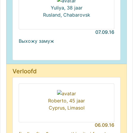
Yuliya, 38 jaar
Rusland, Chabarovsk
07.09.16
Выхожу замуж
Verloofd
Roberto, 45 jaar
Cyprus, Limasol
06.09.16