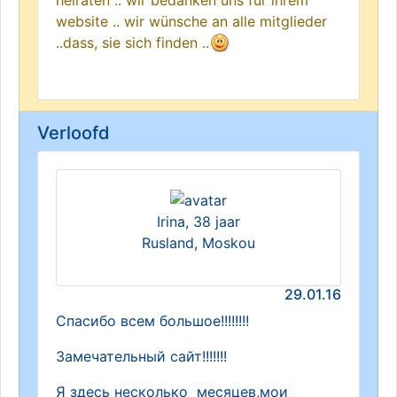
heiraten .. wir bedanken uns für ihrem
website .. wir wünsche an alle mitglieder
..dass, sie sich finden ..
Verloofd
Irina, 38 jaar
Rusland, Moskou
29.01.16
Спасибо всем большое!!!!!!!!
Замечательный сайт!!!!!!!
Я здесь несколько месяцев,мои