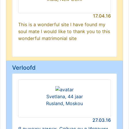
17.04.16
This is a wonderful site I have found my
soul mate I would like to thank you to this
wonderful matrimonial site
Verloofd
Svetlana, 44 jaar
Rusland, Moskou
27.03.16
Я выхожу замуж. Сейчас он в Испании