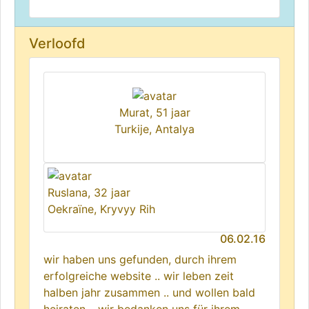
Verloofd
Murat, 51 jaar
Turkije, Antalya
Ruslana, 32 jaar
Oekraïne, Kryvyy Rih
06.02.16
wir haben uns gefunden, durch ihrem
erfolgreiche website .. wir leben zeit
halben jahr zusammen .. und wollen bald