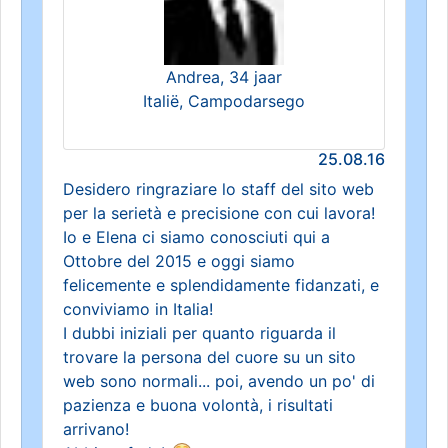
Andrea, 34 jaar
Italië, Campodarsego
25.08.16
Desidero ringraziare lo staff del sito web
per la serietà e precisione con cui lavora!
Io e Elena ci siamo conosciuti qui a
Ottobre del 2015 e oggi siamo
felicemente e splendidamente fidanzati, e
conviviamo in Italia!
I dubbi iniziali per quanto riguarda il
trovare la persona del cuore su un sito
web sono normali... poi, avendo un po' di
pazienza e buona volontà, i risultati
arrivano!