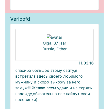
Verloofd
Olga, 37 jaar
Russia, Other
11.03.16
спасибо большое этому сайту,я
встретила здесь своего любимого
мужчину и скоро выхожу за него
замуж!!! Желаю всем удачи и не терять
надежду,обязательно все найдут свои
половинки)