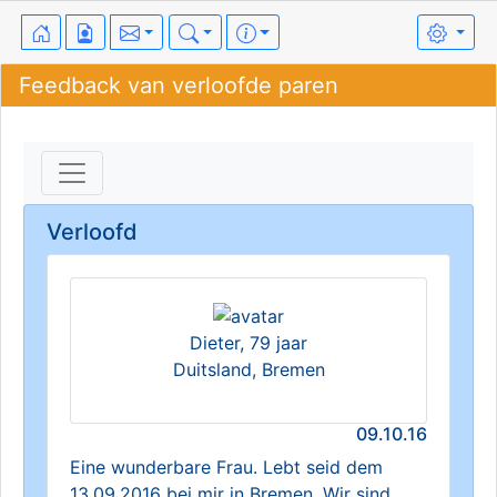
Feedback van verloofde paren
Verloofd
Dieter, 79 jaar
Duitsland, Bremen
09.10.16
Eine wunderbare Frau. Lebt seid dem
13.09.2016 bei mir in Bremen. Wir sind