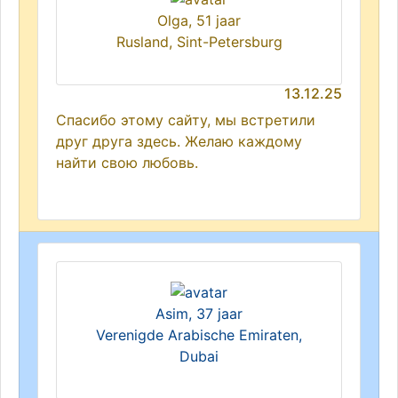
Olga, 51 jaar
Rusland, Sint-Petersburg
13.12.25
Спасибо этому сайту, мы встретили
друг друга здесь. Желаю каждому
найти свою любовь.
Asim, 37 jaar
Verenigde Arabische Emiraten,
Dubai