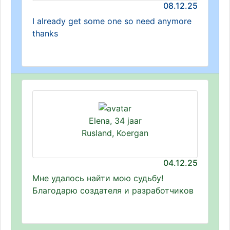
08.12.25
I already get some one so need anymore
thanks
Elena, 34 jaar
Rusland, Koergan
04.12.25
Мне удалось найти мою судьбу!
Благодарю создателя и разработчиков