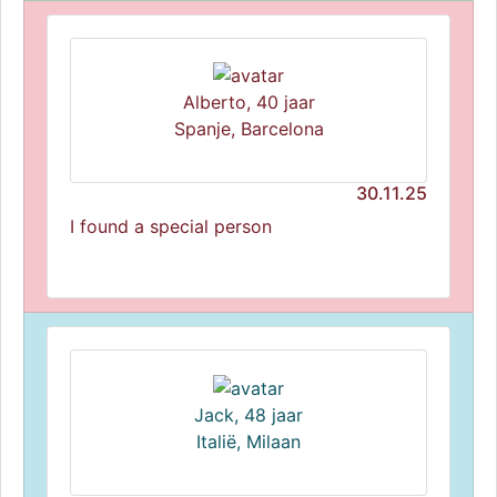
Alberto, 40 jaar
Spanje, Barcelona
30.11.25
I found a special person
Jack, 48 jaar
Italië, Milaan