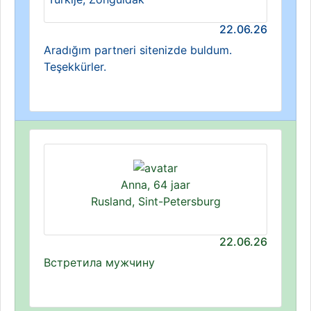
22.06.26
Aradığım partneri sitenizde buldum.
Teşekkürler.
Anna, 64 jaar
Rusland, Sint-Petersburg
22.06.26
Встретила мужчину