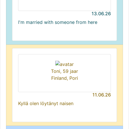
13.06.26
I'm married with someone from here
Toni, 59 jaar
Finland, Pori
11.06.26
Kyllä olen löytänyt naisen