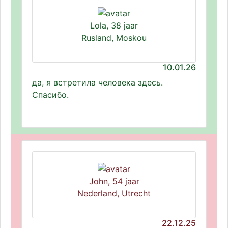
Lola, 38 jaar
Rusland, Moskou
10.01.26
да, я встретила человека здесь.
Спасибо.
John, 54 jaar
Nederland, Utrecht
22.12.25