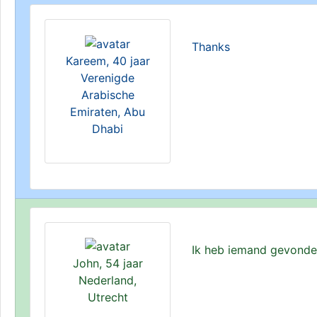
Thanks
Kareem, 40 jaar
Verenigde
Arabische
Emiraten, Abu
Dhabi
Ik heb iemand gevond
John, 54 jaar
Nederland,
Utrecht