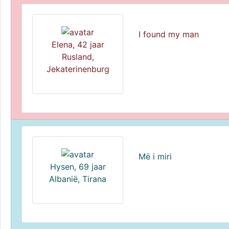
I found my man
Elena, 42 jaar
Rusland,
Jekaterinenburg
Më i miri
Hysen, 69 jaar
Albanië, Tirana