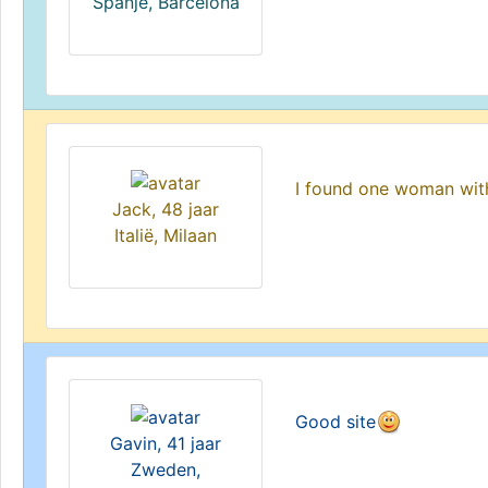
Spanje, Barcelona
I found one woman wit
Jack, 48 jaar
Italië, Milaan
Good site
Gavin, 41 jaar
Zweden,