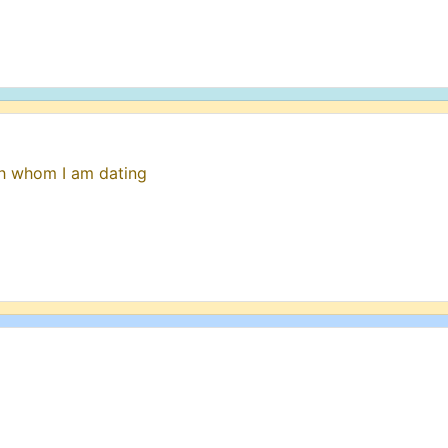
h whom I am dating