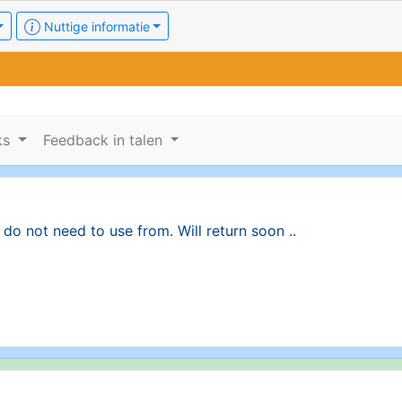
Nuttige informatie
ks
Feedback in talen
 do not need to use from. Will return soon ..