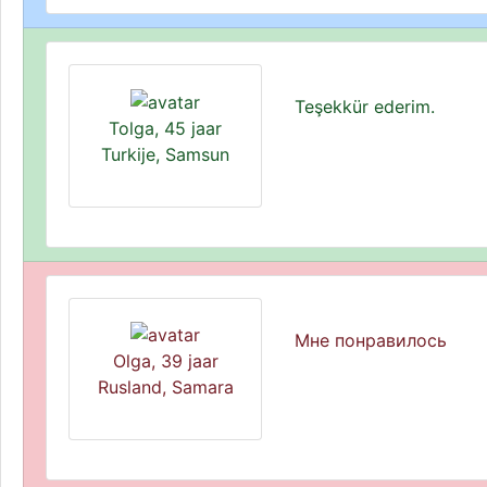
Teşekkür ederim.
Tolga, 45 jaar
Turkije, Samsun
Мне понравилось
Olga, 39 jaar
Rusland, Samara