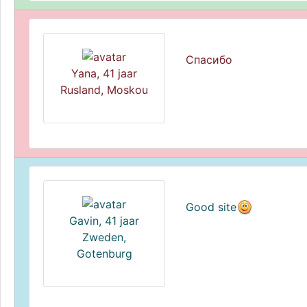
Спасибо
Yana, 41 jaar
Rusland, Moskou
Good site
Gavin, 41 jaar
Zweden,
Gotenburg