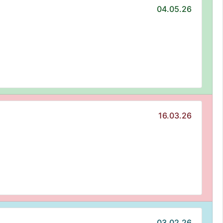
04.05.26
16.03.26
03.02.26