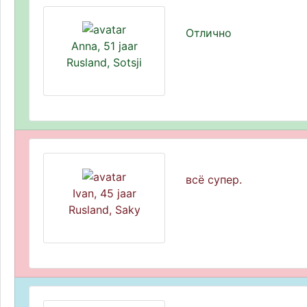
Отлично
Anna, 51 jaar
Rusland, Sotsji
всё супер.
Ivan, 45 jaar
Rusland, Saky