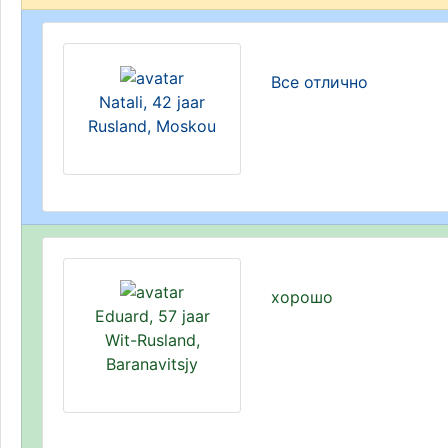
Все отлично
Natali, 42 jaar
Rusland, Moskou
хорошо
Eduard, 57 jaar
Wit-Rusland,
Baranavitsjy