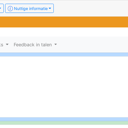
Nuttige informatie
ks
Feedback in talen