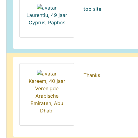
top site
Laurentiu, 49 jaar
Cyprus, Paphos
Thanks
Kareem, 40 jaar
Verenigde
Arabische
Emiraten, Abu
Dhabi