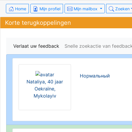
Home
Mijn profiel
Mijn mailbox
Zoeken
Korte terugkoppelingen
Verlaat uw feedback
Snelle zoekactie van feedbac
Нормальный
Nataliya, 40 jaar
Oekraïne,
Mykolayiv