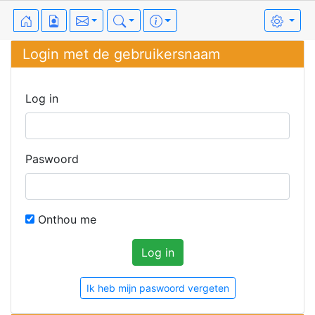
Login met de gebruikersnaam
Log in
Paswoord
Onthou me
Ik heb mijn paswoord vergeten